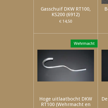
Gasschuif DKW RT100,
B
KS200 (6912)
€ 14,50
Wehrmacht
Hoge uitlaatbocht DKW
De
RT100 (Wehrmacht en