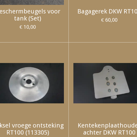
eschermbeugels voor
Bagagerek DKW RT1
tank (Set)
€ 60,00
€ 10,00
ksel vroege ontsteking
Kentekenplaathoud
RT100 (113305)
achter DKW RT100