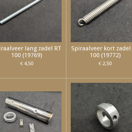
iraalveer lang zadel RT
Spiraalveer kort zadel
100 (19769)
100 (19772)
€ 4,50
€ 2,50