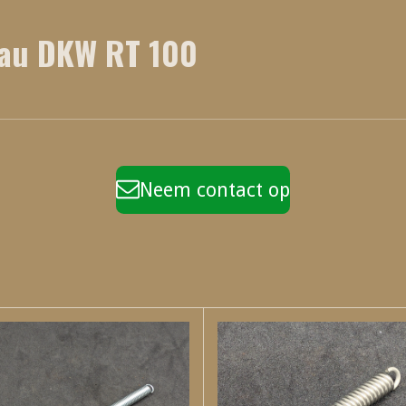
bau DKW RT 100
Neem contact op