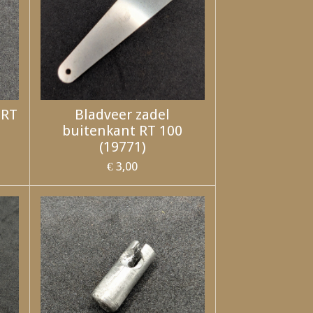
 RT
Bladveer zadel
buitenkant RT 100
(19771)
€ 3,00