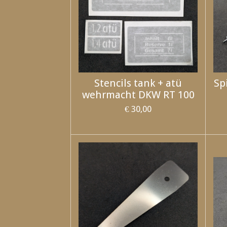
Stencils tank + atü
Sp
wehrmacht DKW RT 100
€ 30,00