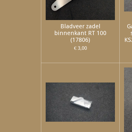
Bladveer zadel
G
binnenkant RT 100
(17806)
KS
€ 3,00