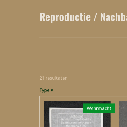
Reproductie / Nach
21 resultaten
Type
▾
Wehrmacht