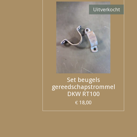
Uitverkocht
Set beugels
gereedschapstrommel
DKW RT100
€ 18,00