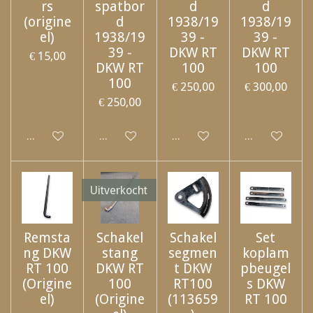
rs
spatbor
d
d
(origine
d
1938/19
1938/19
el)
1938/19
39 -
39 -
39 -
DKW RT
DKW RT
€ 15,00
DKW RT
100
100
100
€ 250,00
€ 300,00
€ 250,00
Uitgeschakeld
Uitgeschakeld
Uitgeschakeld
Uitgeschakel
Uitverkocht
Remsta
Schakel
Schakel
Set
ng DKW
stang
segmen
koplam
RT 100
DKW RT
t DKW
pbeugel
(Origine
100
RT100
s DKW
el)
(Origine
(113659
RT 100