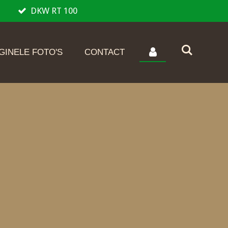
DKW RT 100
GINELE FOTO'S
CONTACT