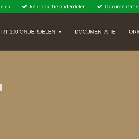
delen
Reproductie onderdelen
Documentatie
 RT 100 ONDERDELEN
DOCUMENTATIE
ORI
n