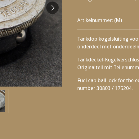
Artikelnummer:
(M)
Tankdop kogelsluiting voo
onderdeel met onderdeel
Tankdeckel-Kugelverschlus
Originalteil mit Teilenumm
Fuel cap ball lock for the 
number 30803 / 175204.