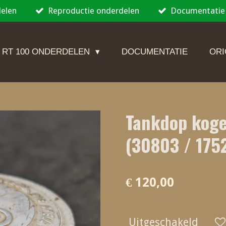
delen
Reproductie onderdelen
Documentatie
 RT 100 ONDERDELEN
DOCUMENTATIE
ORI
Tankdop kogel
(30803 / 175
€ 120,00
Uitgeschakeld