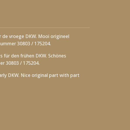
r de vroege DKW. Mooi origineel
nummer 30803 / 175204.
s für den frühen DKW. Schönes
er 30803 / 175204.
early DKW. Nice original part with part