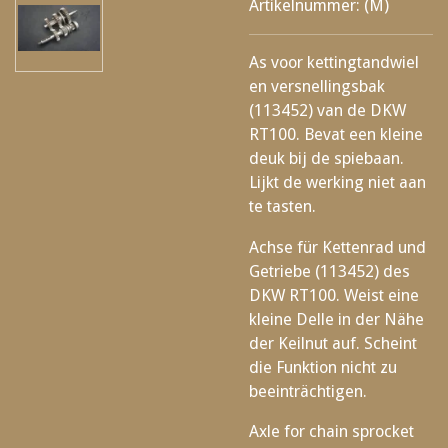
Artikelnummer:
(M)
As voor kettingtandwiel
en versnellingsbak
(113452) van de DKW
RT100. Bevat een kleine
deuk bij de spiebaan.
Lijkt de werking niet aan
te tasten.
Achse für Kettenrad und
Getriebe (113452) des
DKW RT100. Weist eine
kleine Delle in der Nähe
der Keilnut auf. Scheint
die Funktion nicht zu
beeinträchtigen.
Axle for chain sprocket