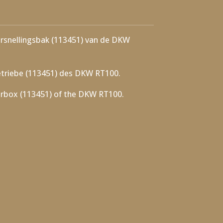
ersnellingsbak (113451) van de DKW
etriebe (113451) des DKW RT100.
earbox (113451) of the DKW RT100.