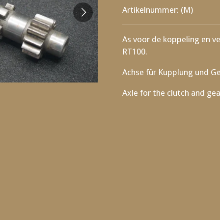
Artikelnummer:
(M)
As voor de koppeling en v
RT100.
Achse für Kupplung und G
Axle for the clutch and g