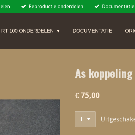
delen
Reproductie onderdelen
Documentatie
 RT 100 ONDERDELEN
DOCUMENTATIE
ORI
As koppeling
€ 75,00
Uitgeschak