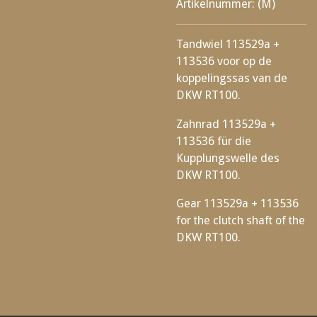
Artikelnummer:
(M)
Tandwiel 113529a +
113536 voor op de
koppelingssas van de
DKW RT100.
Zahnrad 113529a +
113536 für die
Kupplungswelle des
DKW RT100.
Gear 113529a + 113536
for the clutch shaft of the
DKW RT100.