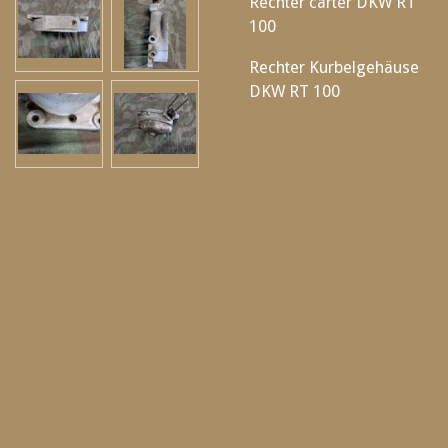
Rechter carter DKW RT
100
Rechter Kurbelgehäuse
DKW RT 100