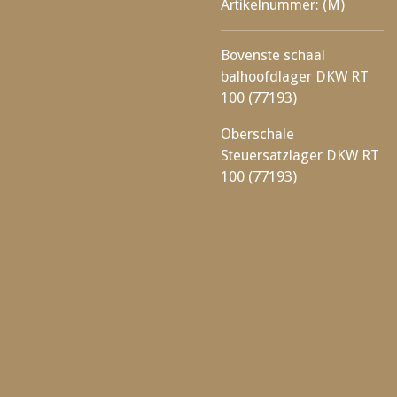
Artikelnummer:
(M)
Bovenste schaal
balhoofdlager DKW RT
100 (77193)
Oberschale
Steuersatzlager DKW RT
100 (77193)