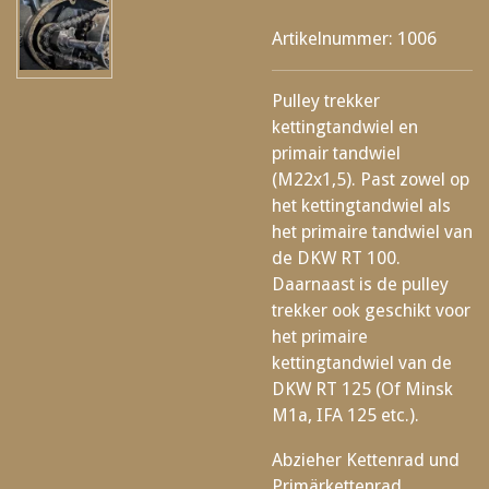
Artikelnummer:
1006
Pulley trekker
kettingtandwiel en
primair tandwiel
(M22x1,5). Past zowel op
het kettingtandwiel als
het primaire tandwiel van
de DKW RT 100.
Daarnaast is de pulley
trekker ook geschikt voor
het primaire
kettingtandwiel van de
DKW RT 125 (Of Minsk
M1a, IFA 125 etc.).
Abzieher Kettenrad und
Primärkettenrad