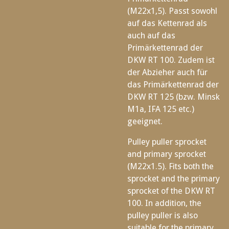
(M22x1,5). Passt sowohl
auf das Kettenrad als
auch auf das
Primärkettenrad der
DKW RT 100. Zudem ist
der Abzieher auch für
das Primärkettenrad der
DKW RT 125 (bzw. Minsk
M1a, IFA 125 etc.)
geeignet.
Pulley puller sprocket
and primary sprocket
(M22x1.5). Fits both the
sprocket and the primary
sprocket of the DKW RT
100. In addition, the
pulley puller is also
suitable for the primary