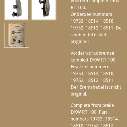
Voorrem compleet DKW
RT 100.
Onderdeelnummers
19753, 18514, 18518,
19752, 18512, 18511. De
remhendel is niet
origineel.
Vorderradradbremse
komplett DKW RT 100.
Ersatzteilnummern
19753, 18514, 18518,
19752, 18512, 18511.
Der Bremshebel ist nicht
original.
Complete front brake
DKW RT 100. Part
numbers 19753, 18514,
18518, 19752, 18512,