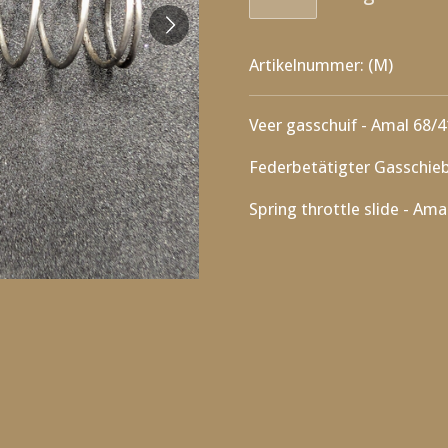
Artikelnummer:
(M)
Veer gasschuif - Amal 68/
Federbetätigter Gasschieb
Spring throttle slide - Am